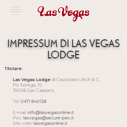
IMPRESSUM DI LAS VEGAS
LODGE
Titolare:
Las Vegas Lodge
di Crazzolara Ulrich & C.
Piz Sorega, 15
39036 San Cassiano
Tel:
0471 840138
E-mail:
info@lasvegasonline.it
Pec:
las.vegas@secure-pec.it
Sito web:
lasvegasonline.it