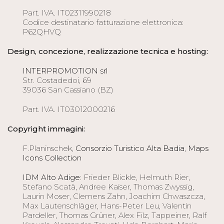
Part. IVA. IT02311990218
Codice destinatario fatturazione elettronica:
P62QHVQ
Design, concezione, realizzazione tecnica e hosting:
INTERPROMOTION srl
Str. Costadedoi, 69
39036 San Cassiano (BZ)
Part. IVA. IT03012000216
Copyright immagini:
F.Planinschek,
Consorzio Turistico Alta Badia
,
Maps
Icons Collection
IDM Alto Adige
: Frieder Blickle, Helmuth Rier,
Stefano Scatà, Andree Kaiser, Thomas Zwyssig,
Laurin Moser, Clemens Zahn, Joachim Chwaszcza,
Max Lautenschläger, Hans-Peter Leu, Valentin
Pardeller, Thomas Grüner, Alex Filz, Tappeiner, Ralf