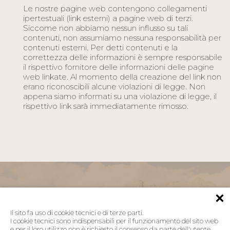
Le nostre pagine web contengono collegamenti
ipertestuali (link esterni) a pagine web di terzi.
Siccome non abbiamo nessun influsso su tali
contenuti, non assumiamo nessuna responsabilità per
contenuti esterni. Per detti contenuti e la
correttezza delle informazioni è sempre responsabile
il rispettivo fornitore delle informazioni delle pagine
web linkate. Al momento della creazione del link non
erano riconoscibili alcune violazioni di legge. Non
appena siamo informati su una violazione di legge, il
rispettivo link sarà immediatamente rimosso.
Il sito fa uso di cookie tecnici e di terze parti.
I cookie tecnici sono indispensabili per il funzionamento del sito web
e per il loro utilizzo non è richiesto il consenso da parte dell'utente.