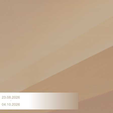
23.08.2026
-
04.10.2026