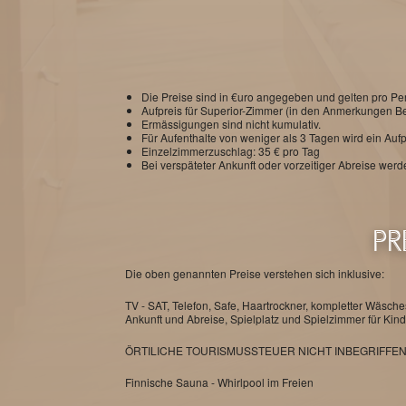
Die Preise sind in €uro angegeben und gelten pro Pe
Aufpreis für Superior-Zimmer (in den Anmerkungen 
Ermässigungen sind nicht kumulativ.
Für Aufenthalte von weniger als 3 Tagen wird ein Auf
Einzelzimmerzuschlag: 35 € pro Tag
Bei verspäteter Ankunft oder vorzeitiger Abreise wer
PR
Die oben genannten Preise verstehen sich inklusive:
TV - SAT, Telefon, Safe, Haartrockner, kompletter Wäsch
Ankunft und Abreise, Spielplatz und Spielzimmer für Kind
ÖRTILICHE TOURISMUSSTEUER NICHT INBEGRIFFE
Finnische Sauna - Whirlpool im Freien