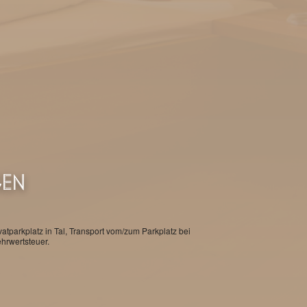
GEN
tparkplatz in Tal, Transport vom/zum Parkplatz bei
ehrwertsteuer.