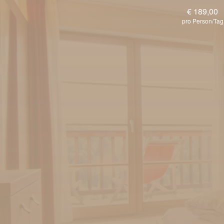
€ 189,00
pro Person/Tag