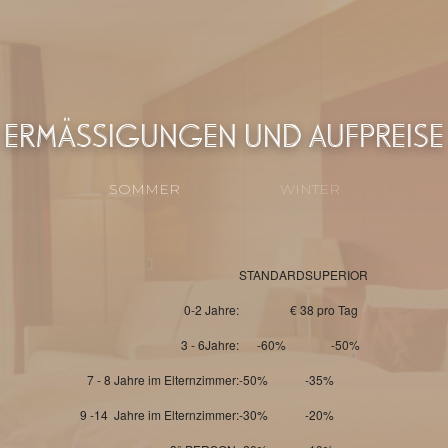
ERMÄSSIGUNGEN UND AUFPREISE
SOMMER
WINTER
STANDARD
SUPERIOR
0-2 Jahre:
€ 38 pro Tag
3 - 6Jahre:
-60% -50%
7 - 8 Jahre im Elternzimmer:
-50%
-35%
9 -14 Jahre im Elternzimmer:
-30%
-20%