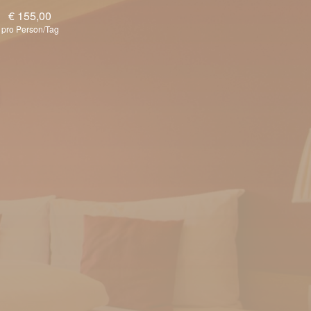
€ 155,00
pro Person/Tag